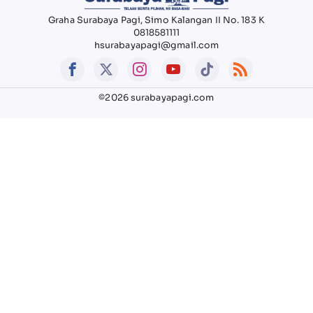
Graha Surabaya Pagi, Simo Kalangan II No. 183 K
0818581111
hsurabayapagi@gmail.com
©2026 surabayapagi.com