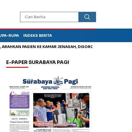
UPA-RUPA
INDEKS BERITA
HKAN PASIEN KE KAMAR JENASAH, DISOROT
Kurangi Timbunan 
E-PAPER SURABAYA PAGI