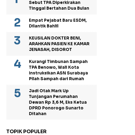
Sebut TPA Diperkirakan
Tinggal Bertahan Dua Bulan
Empat Pejabat Baru ESDM,
Dilantik Bahlil
KEUSILAN DOKTER BENI,
ARAHKAN PASIEN KE KAMAR
JENASAH, DISOROT
Kurangi Timbunan Sampah
TPA Benowo, Wali Kota
Instruksikan ASN Surabaya
Pilah Sampah dari Rumah
Jadi Otak Mark Up
Tunjangan Perumahan
Dewan Rp 3,6 M, Eks Ketua
DPRD Ponorogo Sunarto
Ditahan
TOPIK POPULER