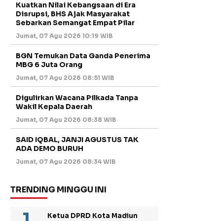
Kuatkan Nilai Kebangsaan di Era
Disrupsi, BHS Ajak Masyarakat
Sebarkan Semangat Empat Pilar
Jumat, 07 Agu 2026 10:19 WIB
BGN Temukan Data Ganda Penerima
MBG 6 Juta Orang
Jumat, 07 Agu 2026 08:51 WIB
Digulirkan Wacana Pilkada Tanpa
Wakil Kepala Daerah
Jumat, 07 Agu 2026 08:38 WIB
SAID IQBAL, JANJI AGUSTUS TAK
ADA DEMO BURUH
Jumat, 07 Agu 2026 08:34 WIB
TRENDING MINGGU INI
Ketua DPRD Kota Madiun