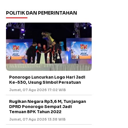
POLITIK DAN PEMERINTAHAN
Ponorogo Luncurkan Logo Hari Jadi
Ke-530, Usung Simbol Persatuan
Jumat, 07 Agu 2026 17:02 WIB
Rugikan Negara Rp3,6 M, Tunjangan
DPRD Ponorogo Sempat Jadi
Temuan BPK Tahun 2022
Jumat, 07 Agu 2026 13:38 WIB