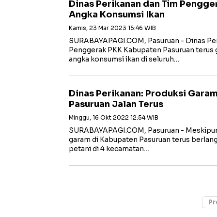
Dinas Perikanan dan Tim Pengge
Angka Konsumsi Ikan
Kamis, 23 Mar 2023 15:46 WIB
SURABAYAPAGI.COM, Pasuruan - Dinas Pe
Penggerak PKK Kabupaten Pasuruan terus 
angka konsumsi ikan di seluruh…
Dinas Perikanan: Produksi Gara
Pasuruan Jalan Terus
Minggu, 16 Okt 2022 12:54 WIB
SURABAYAPAGI.COM, Pasuruan - Meskipun s
garam di Kabupaten Pasuruan terus berlang
petani di 4 kecamatan…
Pr