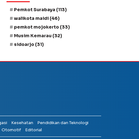
Pemkot Surabaya
(113)
walikota maidi
(46)
pemkot mojokerto
(33)
Musim Kemarau
(32)
sidoarjo
(31)
gasi
Kesehatan
Pendidikan dan Teknologi
Otomotif
Editorial