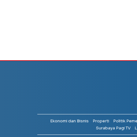
Ekonomi dan Bisnis
Properti
Politik Pem
Surabaya Pagi TV
L