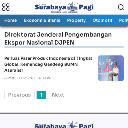
Home
Ekonomi & Bisnis
Property
Otomotif
Poli
Direktorat Jenderal Pengembangan
Ekspor Nasional DJPEN
Perluas Pasar Produk Indonesia di Tingkat
Global, Kemendag Gandeng BUMN
Asuransi
Jumat, 21 Okt 2022 14:09 WIB
Previous
1
Next