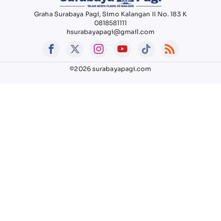
Graha Surabaya Pagi, Simo Kalangan II No. 183 K
0818581111
hsurabayapagi@gmail.com
©2026 surabayapagi.com