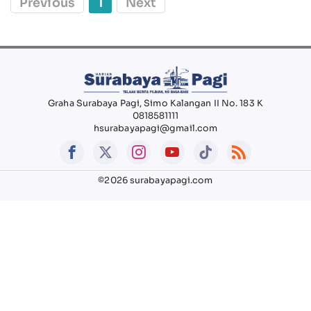
Previous
1
Next
Graha Surabaya Pagi, Simo Kalangan II No. 183 K
0818581111
hsurabayapagi@gmail.com
©2026 surabayapagi.com