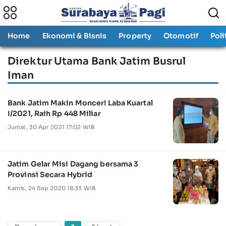
Home
Ekonomi & Bisnis
Property
Otomotif
Poli
Direktur Utama Bank Jatim Busrul
Iman
Bank Jatim Makin Moncer! Laba Kuartal
I/2021, Raih Rp 448 Miliar
Jumat, 30 Apr 2021 17:02 WIB
Jatim Gelar Misi Dagang bersama 3
Provinsi Secara Hybrid
Kamis, 24 Sep 2020 18:33 WIB