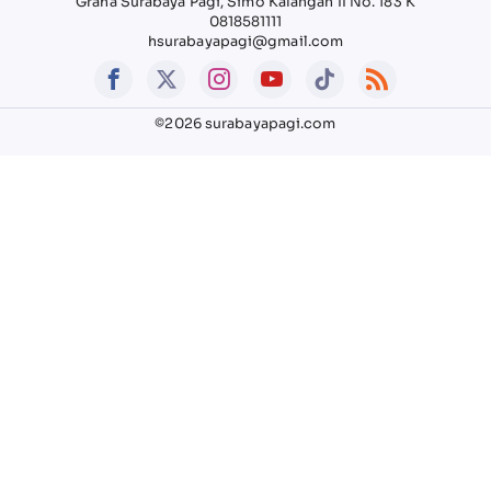
Graha Surabaya Pagi, Simo Kalangan II No. 183 K
0818581111
hsurabayapagi@gmail.com
©2026 surabayapagi.com