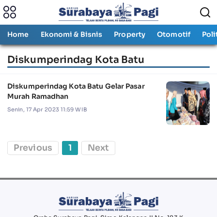
Home
Ekonomi & Bisnis
Property
Otomotif
Poli
Diskumperindag Kota Batu
Diskumperindag Kota Batu Gelar Pasar
Murah Ramadhan
Senin, 17 Apr 2023 11:59 WIB
Previous
1
Next