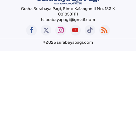
Graha Surabaya Pagi, Simo Kalangan II No. 183 K
0818581111
hsurabayapagi@gmail.com
©2026 surabayapagi.com