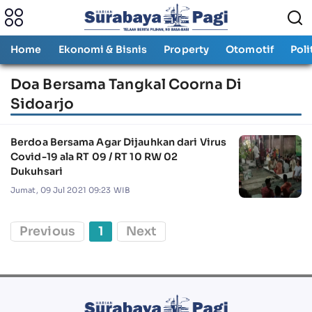
Home
Ekonomi & Bisnis
Property
Otomotif
Poli
Doa Bersama Tangkal Coorna Di
Sidoarjo
Berdoa Bersama Agar Dijauhkan dari Virus
Covid-19 ala RT 09 / RT 10 RW 02
Dukuhsari
Jumat, 09 Jul 2021 09:23 WIB
Previous
1
Next