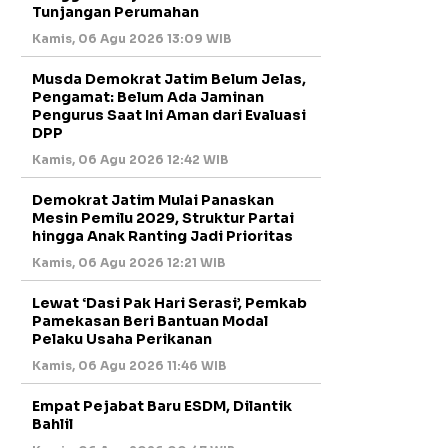
Tunjangan Perumahan
Kamis, 06 Agu 2026 13:09 WIB
Musda Demokrat Jatim Belum Jelas,
Pengamat: Belum Ada Jaminan
Pengurus Saat Ini Aman dari Evaluasi
DPP
Kamis, 06 Agu 2026 12:42 WIB
Demokrat Jatim Mulai Panaskan
Mesin Pemilu 2029, Struktur Partai
hingga Anak Ranting Jadi Prioritas
Kamis, 06 Agu 2026 12:21 WIB
Lewat ‘Dasi Pak Hari Serasi’, Pemkab
Pamekasan Beri Bantuan Modal
Pelaku Usaha Perikanan
Kamis, 06 Agu 2026 11:46 WIB
Empat Pejabat Baru ESDM, Dilantik
Bahlil