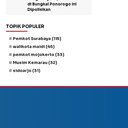
di Bungkal Ponorogo Ini
Dipolisikan
TOPIK POPULER
Pemkot Surabaya
(115)
walikota maidi
(45)
pemkot mojokerto
(33)
Musim Kemarau
(32)
sidoarjo
(31)