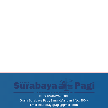
PT. SURABAYA SORE
Graha Surabaya Pagi, Simo Kalangan II No. 183 K
Email
hsurabayapagi@gmail.com