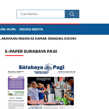
UPA-RUPA
INDEKS BERITA
HKAN PASIEN KE KAMAR JENASAH, DISOROT
Korupsi Tunjanga
E-PAPER SURABAYA PAGI