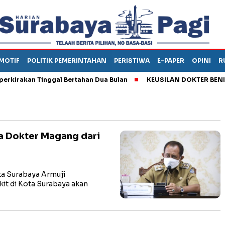
MOTIF
POLITIK PEMERINTAHAN
PERISTIWA
E-PAPER
OPINI
R
akan Tinggal Bertahan Dua Bulan
KEUSILAN DOKTER BENI, ARA
a Dokter Magang dari
a Surabaya Armuji
it di Kota Surabaya akan