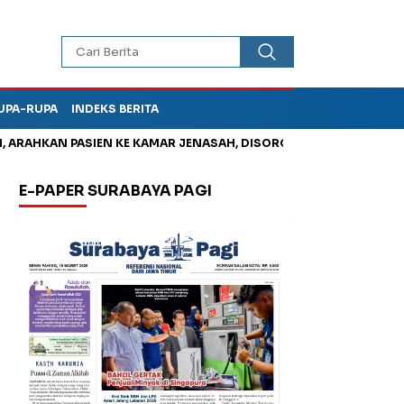
UPA-RUPA
INDEKS BERITA
RAHKAN PASIEN KE KAMAR JENASAH, DISOROT
Jadi Otak Mark 
E-PAPER SURABAYA PAGI