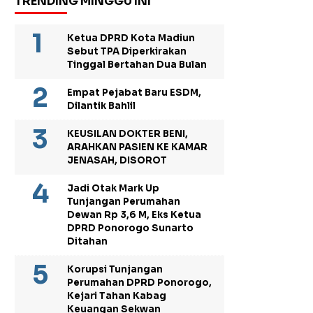
TRENDING MINGGU INI
Ketua DPRD Kota Madiun
Sebut TPA Diperkirakan
Tinggal Bertahan Dua Bulan
Empat Pejabat Baru ESDM,
Dilantik Bahlil
KEUSILAN DOKTER BENI,
ARAHKAN PASIEN KE KAMAR
JENASAH, DISOROT
Jadi Otak Mark Up
Tunjangan Perumahan
Dewan Rp 3,6 M, Eks Ketua
DPRD Ponorogo Sunarto
Ditahan
Korupsi Tunjangan
Perumahan DPRD Ponorogo,
Kejari Tahan Kabag
Keuangan Sekwan