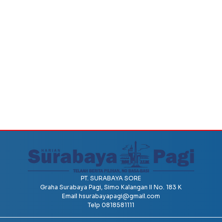
PT. SURABAYA SORE
Graha Surabaya Pagi, Simo Kalangan II No. 183 K
Email
hsurabayapagi@gmail.com
Telp 0818581111