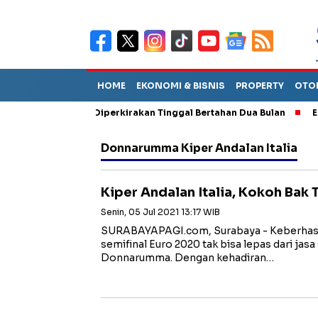
HOME
EKONOMI & BISNIS
PROPERTY
OTO
iun Sebut TPA Diperkirakan Tinggal Bertahan Dua Bulan
Empat 
Donnarumma Kiper Andalan Italia
Kiper Andalan Italia, Kokoh Bak
Senin, 05 Jul 2021 13:17 WIB
SURABAYAPAGI.com, Surabaya - Keberhasil
semifinal Euro 2020 tak bisa lepas dari jasa 
Donnarumma. Dengan kehadiran…