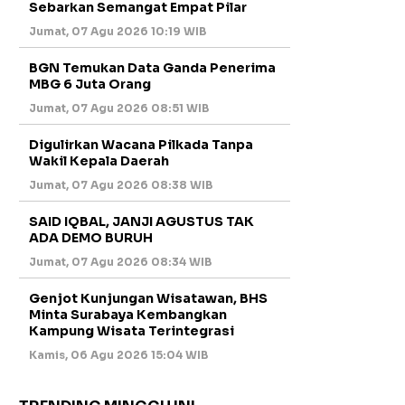
Sebarkan Semangat Empat Pilar
Jumat, 07 Agu 2026 10:19 WIB
BGN Temukan Data Ganda Penerima
MBG 6 Juta Orang
Jumat, 07 Agu 2026 08:51 WIB
Digulirkan Wacana Pilkada Tanpa
Wakil Kepala Daerah
Jumat, 07 Agu 2026 08:38 WIB
SAID IQBAL, JANJI AGUSTUS TAK
ADA DEMO BURUH
Jumat, 07 Agu 2026 08:34 WIB
Genjot Kunjungan Wisatawan, BHS
Minta Surabaya Kembangkan
Kampung Wisata Terintegrasi
Kamis, 06 Agu 2026 15:04 WIB