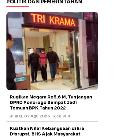
POLITIK DAN PEMERINTAHAN
Rugikan Negara Rp3,6 M, Tunjangan
DPRD Ponorogo Sempat Jadi
Temuan BPK Tahun 2022
Jumat, 07 Agu 2026 13:38 WIB
Kuatkan Nilai Kebangsaan di Era
Disrupsi, BHS Ajak Masyarakat