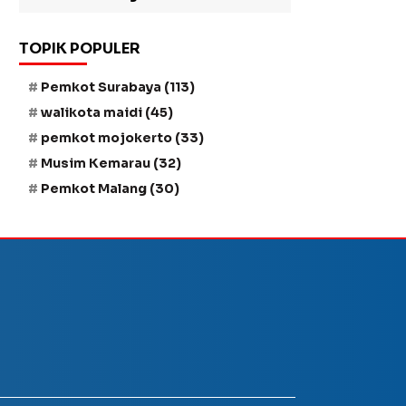
TOPIK POPULER
Pemkot Surabaya
(113)
walikota maidi
(45)
pemkot mojokerto
(33)
Musim Kemarau
(32)
Pemkot Malang
(30)