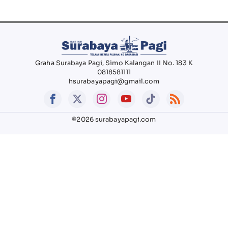
Graha Surabaya Pagi, Simo Kalangan II No. 183 K
0818581111
hsurabayapagi@gmail.com
©2026 surabayapagi.com