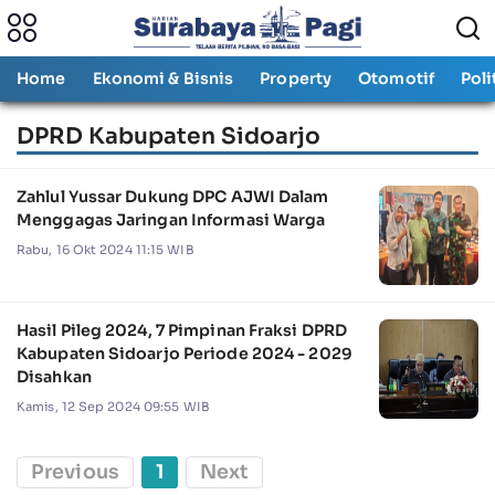
Home
Ekonomi & Bisnis
Property
Otomotif
Poli
DPRD Kabupaten Sidoarjo
Zahlul Yussar Dukung DPC AJWI Dalam
Menggagas Jaringan Informasi Warga
Rabu, 16 Okt 2024 11:15 WIB
Hasil Pileg 2024, 7 Pimpinan Fraksi DPRD
Kabupaten Sidoarjo Periode 2024 - 2029
Disahkan
Kamis, 12 Sep 2024 09:55 WIB
Previous
1
Next