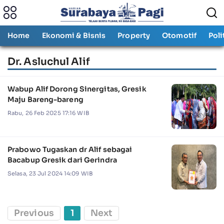
Home
Ekonomi & Bisnis
Property
Otomotif
Poli
Dr. Asluchul Alif
Wabup Alif Dorong Sinergitas, Gresik
Maju Bareng-bareng
Rabu, 26 Feb 2025 17:16 WIB
Prabowo Tugaskan dr Alif sebagai
Bacabup Gresik dari Gerindra
Selasa, 23 Jul 2024 14:09 WIB
Previous
1
Next