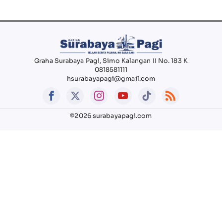
Graha Surabaya Pagi, Simo Kalangan II No. 183 K
0818581111
hsurabayapagi@gmail.com
©2026 surabayapagi.com