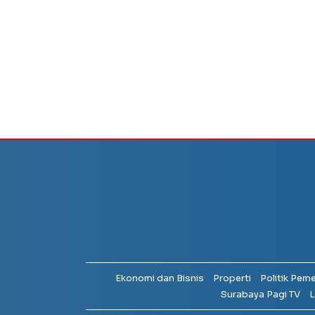
Ekonomi dan Bisnis
Properti
Politik Pem
Surabaya Pagi TV
L