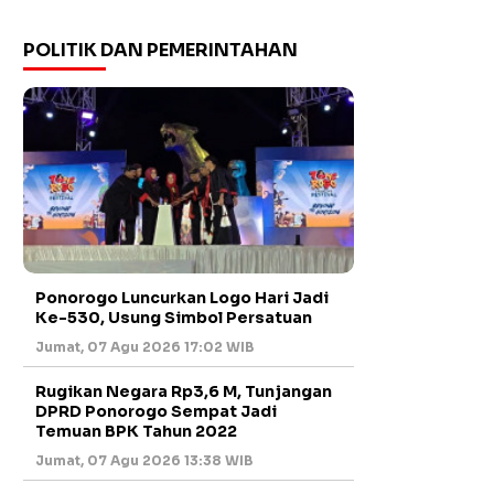
POLITIK DAN PEMERINTAHAN
Ponorogo Luncurkan Logo Hari Jadi
Ke-530, Usung Simbol Persatuan
Jumat, 07 Agu 2026 17:02 WIB
Rugikan Negara Rp3,6 M, Tunjangan
DPRD Ponorogo Sempat Jadi
Temuan BPK Tahun 2022
Jumat, 07 Agu 2026 13:38 WIB