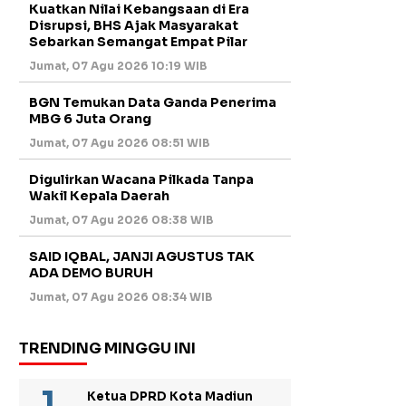
Kuatkan Nilai Kebangsaan di Era
Disrupsi, BHS Ajak Masyarakat
Sebarkan Semangat Empat Pilar
Jumat, 07 Agu 2026 10:19 WIB
BGN Temukan Data Ganda Penerima
MBG 6 Juta Orang
Jumat, 07 Agu 2026 08:51 WIB
Digulirkan Wacana Pilkada Tanpa
Wakil Kepala Daerah
Jumat, 07 Agu 2026 08:38 WIB
SAID IQBAL, JANJI AGUSTUS TAK
ADA DEMO BURUH
Jumat, 07 Agu 2026 08:34 WIB
TRENDING MINGGU INI
Ketua DPRD Kota Madiun