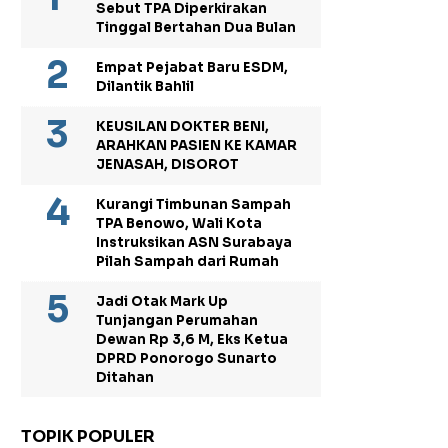
Sebut TPA Diperkirakan
Tinggal Bertahan Dua Bulan
Empat Pejabat Baru ESDM,
Dilantik Bahlil
KEUSILAN DOKTER BENI,
ARAHKAN PASIEN KE KAMAR
JENASAH, DISOROT
Kurangi Timbunan Sampah
TPA Benowo, Wali Kota
Instruksikan ASN Surabaya
Pilah Sampah dari Rumah
Jadi Otak Mark Up
Tunjangan Perumahan
Dewan Rp 3,6 M, Eks Ketua
DPRD Ponorogo Sunarto
Ditahan
TOPIK POPULER