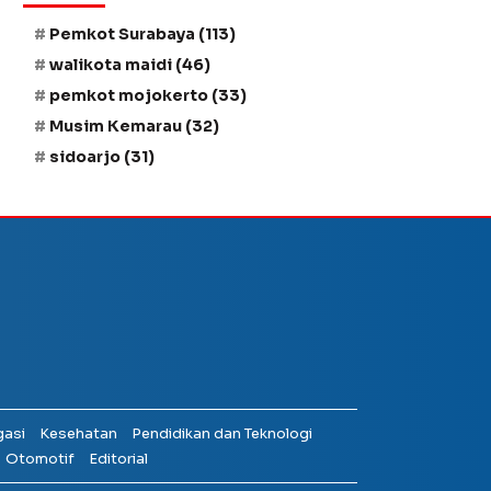
Pemkot Surabaya
(113)
walikota maidi
(46)
pemkot mojokerto
(33)
Musim Kemarau
(32)
sidoarjo
(31)
gasi
Kesehatan
Pendidikan dan Teknologi
Otomotif
Editorial