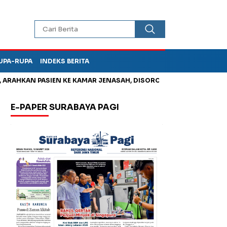
UPA-RUPA
INDEKS BERITA
HKAN PASIEN KE KAMAR JENASAH, DISOROT
Kurangi Timbunan 
E-PAPER SURABAYA PAGI