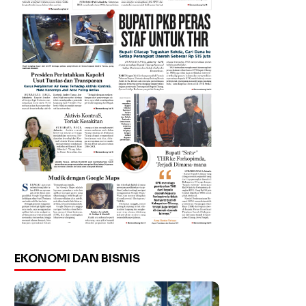
EKONOMI DAN BISNIS