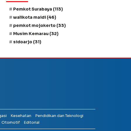
Pemkot Surabaya
(113)
walikota maidi
(46)
pemkot mojokerto
(33)
Musim Kemarau
(32)
sidoarjo
(31)
gasi
Kesehatan
Pendidikan dan Teknologi
Otomotif
Editorial