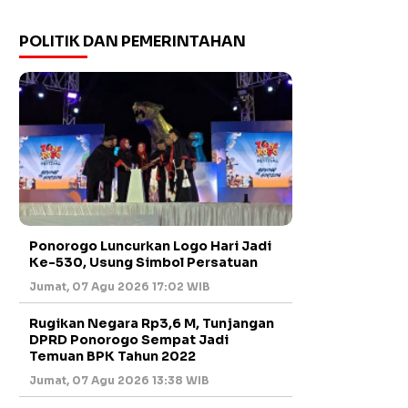
POLITIK DAN PEMERINTAHAN
Ponorogo Luncurkan Logo Hari Jadi
Ke-530, Usung Simbol Persatuan
Jumat, 07 Agu 2026 17:02 WIB
Rugikan Negara Rp3,6 M, Tunjangan
DPRD Ponorogo Sempat Jadi
Temuan BPK Tahun 2022
Jumat, 07 Agu 2026 13:38 WIB