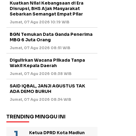
Kuatkan Nilai Kebangsaan di Era
Disrupsi, BHS Ajak Masyarakat
Sebarkan Semangat Empat Pilar
Jumat, 07 Agu 2026 10:19 WIB
BGN Temukan Data Ganda Penerima
MBG 6 Juta Orang
Jumat, 07 Agu 2026 08:51 WIB
Digulirkan Wacana Pilkada Tanpa
Wakil Kepala Daerah
Jumat, 07 Agu 2026 08:38 WIB
SAID IQBAL, JANJI AGUSTUS TAK
ADA DEMO BURUH
Jumat, 07 Agu 2026 08:34 WIB
TRENDING MINGGU INI
Ketua DPRD Kota Madiun