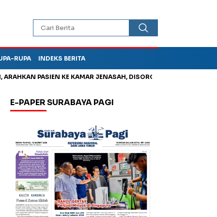
UPA-RUPA
INDEKS BERITA
RAHKAN PASIEN KE KAMAR JENASAH, DISOROT
Kurangi Timbuna
E-PAPER SURABAYA PAGI