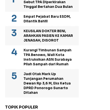
Sebut TPA Diperkirakan
Tinggal Bertahan Dua Bulan
Empat Pejabat Baru ESDM,
Dilantik Bahlil
KEUSILAN DOKTER BENI,
ARAHKAN PASIEN KE KAMAR
JENASAH, DISOROT
Kurangi Timbunan Sampah
TPA Benowo, Wali Kota
Instruksikan ASN Surabaya
Pilah Sampah dari Rumah
Jadi Otak Mark Up
Tunjangan Perumahan
Dewan Rp 3,6 M, Eks Ketua
DPRD Ponorogo Sunarto
Ditahan
TOPIK POPULER