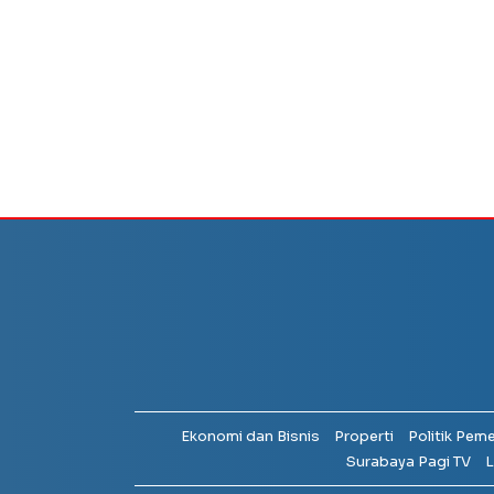
Ekonomi dan Bisnis
Properti
Politik Pem
Surabaya Pagi TV
L