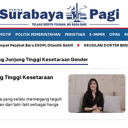
MOTIF
POLITIK PEMERINTAHAN
PERISTIWA
E-PAPER
OPINI
R
Pejabat Baru ESDM, Dilantik Bahlil
KEUSILAN DOKTER BENI, A
ang Junjung Tinggi Kesetaraan Gender
g Tinggi Kesetaraan
ta yang selalu memegang teguh
 dan laki-laki sebagai harga