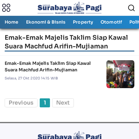
Home
Ekonomi & Bisnis
Property
Otomotif
Poli
Emak-Emak Majelis Taklim Siap Kawal
Suara Machfud Arifin-Mujiaman
Emak-Emak Majelis Taklim Siap Kawal
Suara Machfud Arifin-Mujiaman
Selasa, 27 Okt 2020 14:15 WIB
Previous
1
Next