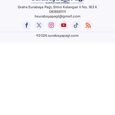
Graha Surabaya Pagi, Simo Kalangan II No. 183 K
0818581111
hsurabayapagi@gmail.com
©2026 surabayapagi.com