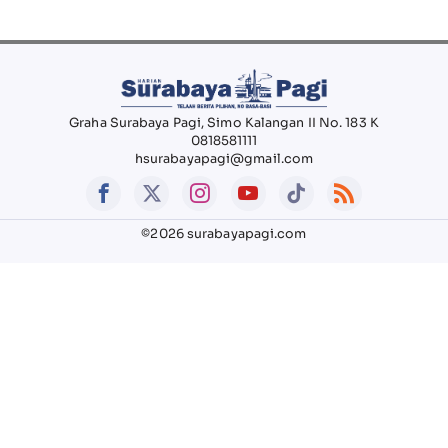
Graha Surabaya Pagi, Simo Kalangan II No. 183 K
0818581111
hsurabayapagi@gmail.com
©2026 surabayapagi.com