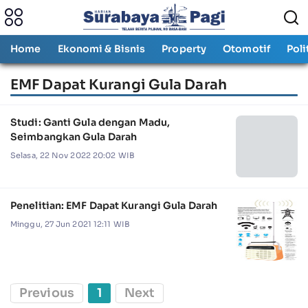
Home
Ekonomi & Bisnis
Property
Otomotif
Poli
EMF Dapat Kurangi Gula Darah
Studi: Ganti Gula dengan Madu,
Seimbangkan Gula Darah
Selasa, 22 Nov 2022 20:02 WIB
Penelitian: EMF Dapat Kurangi Gula Darah
Minggu, 27 Jun 2021 12:11 WIB
Previous
1
Next