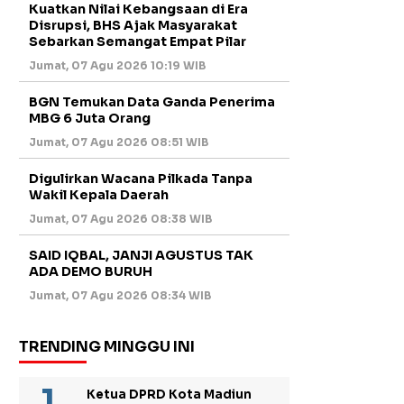
Kuatkan Nilai Kebangsaan di Era
Disrupsi, BHS Ajak Masyarakat
Sebarkan Semangat Empat Pilar
Jumat, 07 Agu 2026 10:19 WIB
BGN Temukan Data Ganda Penerima
MBG 6 Juta Orang
Jumat, 07 Agu 2026 08:51 WIB
Digulirkan Wacana Pilkada Tanpa
Wakil Kepala Daerah
Jumat, 07 Agu 2026 08:38 WIB
SAID IQBAL, JANJI AGUSTUS TAK
ADA DEMO BURUH
Jumat, 07 Agu 2026 08:34 WIB
TRENDING MINGGU INI
Ketua DPRD Kota Madiun