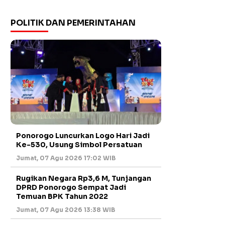
POLITIK DAN PEMERINTAHAN
Ponorogo Luncurkan Logo Hari Jadi
Ke-530, Usung Simbol Persatuan
Jumat, 07 Agu 2026 17:02 WIB
Rugikan Negara Rp3,6 M, Tunjangan
DPRD Ponorogo Sempat Jadi
Temuan BPK Tahun 2022
Jumat, 07 Agu 2026 13:38 WIB