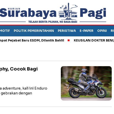
MOTIF
POLITIK PEMERINTAHAN
PERISTIWA
E-PAPER
OPINI
R
ejabat Baru ESDM, Dilantik Bahlil
KEUSILAN DOKTER BENI, ARA
phy, Cocok Bagi
adventure, kali ini Enduro
t gebrakan dengan