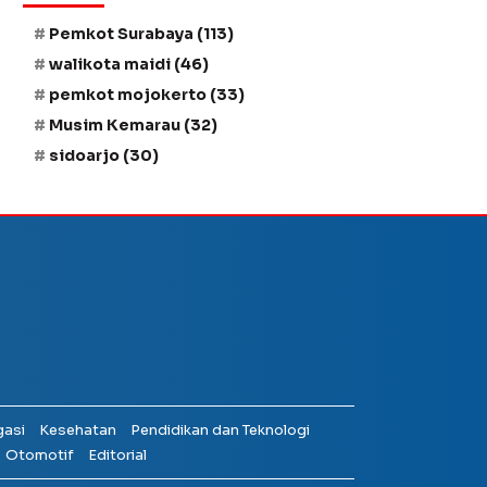
Pemkot Surabaya
(113)
walikota maidi
(46)
pemkot mojokerto
(33)
Musim Kemarau
(32)
sidoarjo
(30)
gasi
Kesehatan
Pendidikan dan Teknologi
Otomotif
Editorial