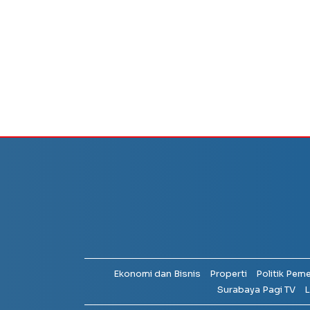
Ekonomi dan Bisnis
Properti
Politik Pem
Surabaya Pagi TV
L