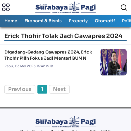
Home
Ekonomi & Bisnis
Property
Otomotif
Poli
Erick Thohir Tolak Jadi Cawapres 2024
Digadang-Gadang Cawapres 2024, Erick
Thohir Pilih Fokus Jadi Menteri BUMN
Rabu, 03 Mei 2023 15:42 WIB
Previous
1
Next