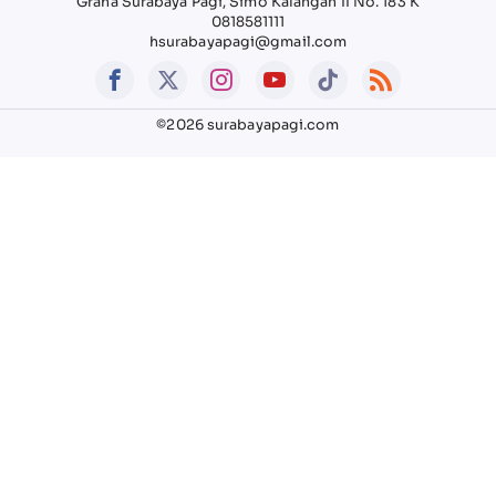
Graha Surabaya Pagi, Simo Kalangan II No. 183 K
0818581111
hsurabayapagi@gmail.com
©2026 surabayapagi.com