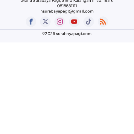
Graha Surabaya Pagi, Simo Kalangan II No. 183 K
0818581111
hsurabayapagi@gmail.com
©2026 surabayapagi.com