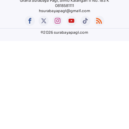
Graha Surabaya Pagi, Simo Kalangan II No. 183 K
0818581111
hsurabayapagi@gmail.com
©2026 surabayapagi.com