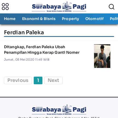
Home
Ekonomi & Bisnis
Property
Otomotif
Poli
Ferdian Paleka
Ditangkap, Ferdian Paleka Ubah
Penampilan Hingga Kerap Ganti Nomer
Jumat, 08 Mei 2020 11:49 WIB
Previous
1
Next