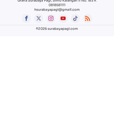
Graha Surabaya Pagi, Simo Kalangan II No. 183 K
0818581111
hsurabayapagi@gmail.com
©2026 surabayapagi.com