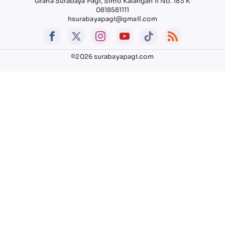
Graha Surabaya Pagi, Simo Kalangan II No. 183 K
0818581111
hsurabayapagi@gmail.com
©2026 surabayapagi.com