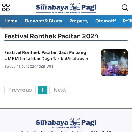
Home
Ekonomi & Bisnis
Property
Otomotif
Poli
Festival Ronthek Pacitan 2024
Festival Ronthek Pacitan Jadi Peluang
UMKM Lokal dan Daya Tarik Wisatawan
Selasa, 16 Jul 2024 10:21 WIB
Previous
1
Next