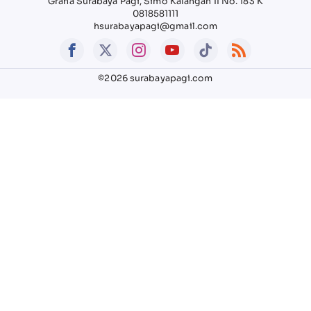
Graha Surabaya Pagi, Simo Kalangan II No. 183 K
0818581111
hsurabayapagi@gmail.com
©2026 surabayapagi.com