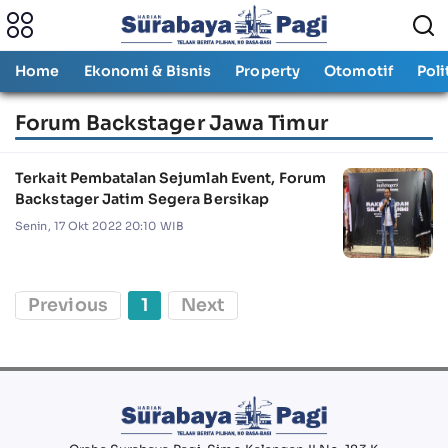
Home
Ekonomi & Bisnis
Property
Otomotif
Poli
Forum Backstager Jawa Timur
Terkait Pembatalan Sejumlah Event, Forum
Backstager Jatim Segera Bersikap
Senin, 17 Okt 2022 20:10 WIB
Previous
1
Next