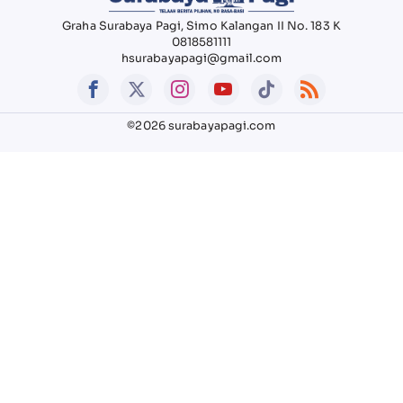
Graha Surabaya Pagi, Simo Kalangan II No. 183 K
0818581111
hsurabayapagi@gmail.com
©2026 surabayapagi.com