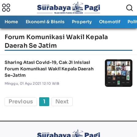
Home
Ekonomi & Bisnis
Property
Otomotif
Poli
Forum Komunikasi Wakil Kepala
Daerah Se Jatim
Sharing Atasi Covid-19, Cak Ji Inisiasi
Forum Komunikasi Wakil Kepala Daerah
Se-Jatim
Minggu, 01 Agu 2021 12:10 WIB
Previous
1
Next