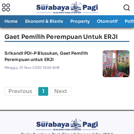
Home
Ekonomi & Bisnis
Property
Otomotif
Poli
Gaet Pemilih Perempuan Untuk ERJI
Srikandi PDI-P Blusukan, Gaet Pemilih
Perempuan untuk ERJI
Minggu, 01 Nov 2020 19:59 WIB
Previous
1
Next