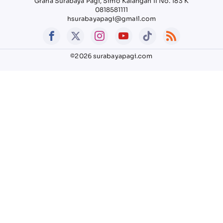
Graha Surabaya Pagi, Simo Kalangan II No. 183 K
0818581111
hsurabayapagi@gmail.com
©2026 surabayapagi.com