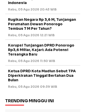
Indonesia
Rabu, 05 Agu 2026 20:43 WIB
Rugikan Negara Rp 3,6 M, Tunjangan
Perumahan Dewan Ponorogo
Tembus 7 M Per Tahun?
Rabu, 05 Agu 2026 12:21 WIB
Korupsi Tunjangan DPRD Ponorogo
Rp3,6 Miliar, Kajari: Ada Potensi
Tersangka Baru
Rabu, 05 Agu 2026 11:50 WIB
Ketua DPRD Kota Madiun Sebut TPA
Diperkirakan Tinggal Bertahan Dua
Bulan
Rabu, 05 Agu 2026 09:39 WIB
TRENDING MINGGU INI