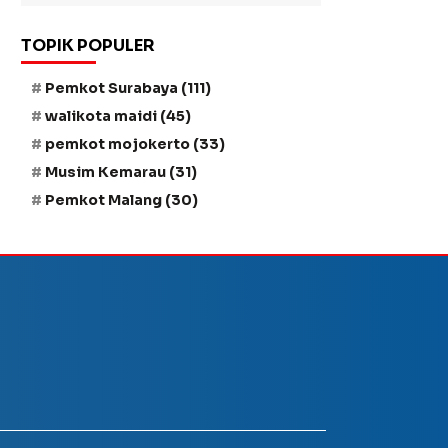
TOPIK POPULER
Pemkot Surabaya
(111)
walikota maidi
(45)
pemkot mojokerto
(33)
Musim Kemarau
(31)
Pemkot Malang
(30)