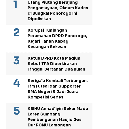
Utang Piutang Berujung
Penganiayaan, Oknum Kades
di Bungkal Ponorogo Ini
Dipolisikan
Korupsi Tunjangan
Perumahan DPRD Ponorogo,
Kejari Tahan Kabag
Keuangan Sekwan
Ketua DPRD Kota Madiun
Sebut TPA Diperkirakan
Tinggal Bertahan Dua Bulan
Serigala Kembali Terbangun,
Tim Futsal dan Supporter
SMA Negeri 9 Jadi Juara
Kompetisi Series
KBIHU Annadliyin Sekar Madu
Laren Sumbang
Pembangunan Masjid Gus
Dur PCNU Lamongan