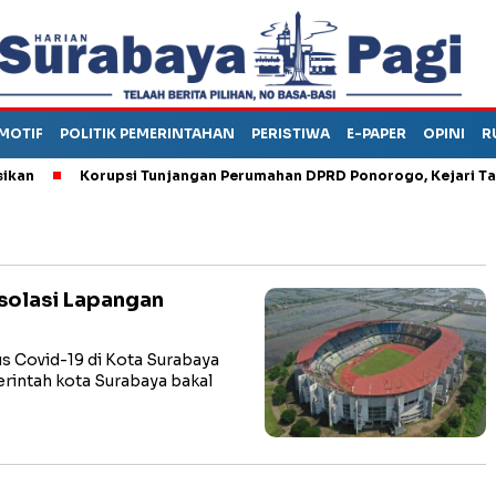
MOTIF
POLITIK PEMERINTAHAN
PERISTIWA
E-PAPER
OPINI
R
Korupsi Tunjangan Perumahan DPRD Ponorogo, Kejari Tahan
solasi Lapangan
 Covid-19 di Kota Surabaya
rintah kota Surabaya bakal