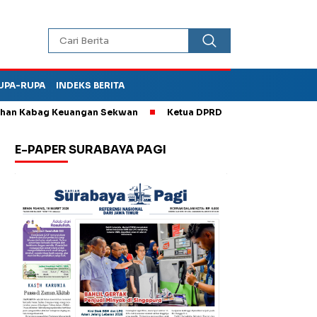
UPA-RUPA
INDEKS BERITA
 Kabag Keuangan Sekwan
Ketua DPRD Kota Madiun Sebut TPA Di
E-PAPER SURABAYA PAGI