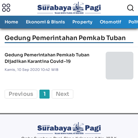
Home
Ekonomi & Bisnis
Property
Otomotif
Poli
Gedung Pemerintahan Pemkab Tuban
Gedung Pemerintahan Pemkab Tuban
Dijadikan Karantina Covid-19
Kamis, 10 Sep 2020 10:42 WIB
Previous
1
Next