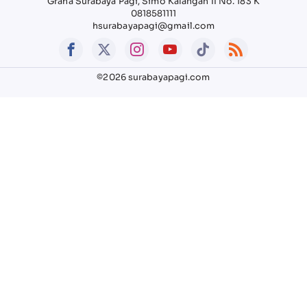
Graha Surabaya Pagi, Simo Kalangan II No. 183 K
0818581111
hsurabayapagi@gmail.com
©2026 surabayapagi.com