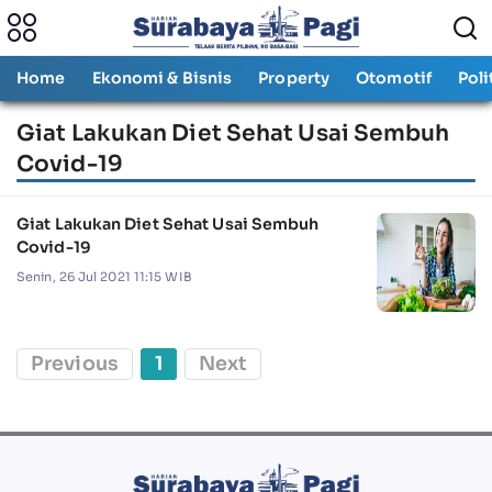
Home
Ekonomi & Bisnis
Property
Otomotif
Poli
Giat Lakukan Diet Sehat Usai Sembuh
Covid-19
Giat Lakukan Diet Sehat Usai Sembuh
Covid-19
Senin, 26 Jul 2021 11:15 WIB
Previous
1
Next