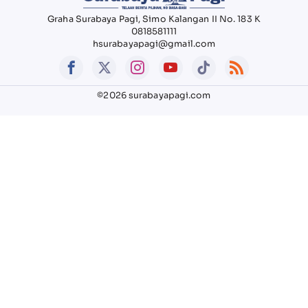
Graha Surabaya Pagi, Simo Kalangan II No. 183 K
0818581111
hsurabayapagi@gmail.com
©2026 surabayapagi.com