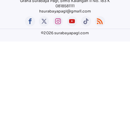
Graha Surabaya Pagi, Simo Kalangan II No. 183 K
0818581111
hsurabayapagi@gmail.com
©2026 surabayapagi.com