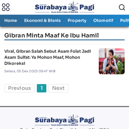
Home
Ekonomi & Bisnis
Property
Otomotif
Poli
Gibran Minta Maaf Ke Ibu Hamil
Viral, Gibran Salah Sebut Asam Folat Jadi
Asam Sulfat: Ya Mohon Maaf, Mohon
Dikoreksi
Selasa, 05 Des 2023 09:47 WIB
Previous
1
Next