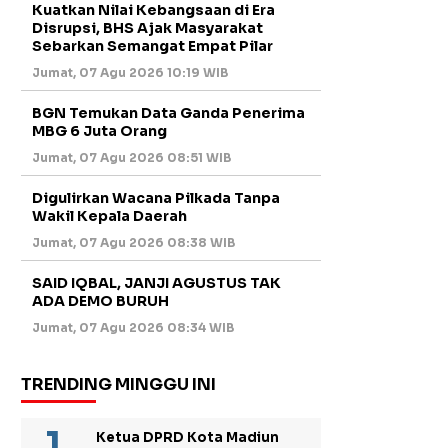
Kuatkan Nilai Kebangsaan di Era
Disrupsi, BHS Ajak Masyarakat
Sebarkan Semangat Empat Pilar
Jumat, 07 Agu 2026 10:19 WIB
BGN Temukan Data Ganda Penerima
MBG 6 Juta Orang
Jumat, 07 Agu 2026 08:51 WIB
Digulirkan Wacana Pilkada Tanpa
Wakil Kepala Daerah
Jumat, 07 Agu 2026 08:38 WIB
SAID IQBAL, JANJI AGUSTUS TAK
ADA DEMO BURUH
Jumat, 07 Agu 2026 08:34 WIB
TRENDING MINGGU INI
Ketua DPRD Kota Madiun