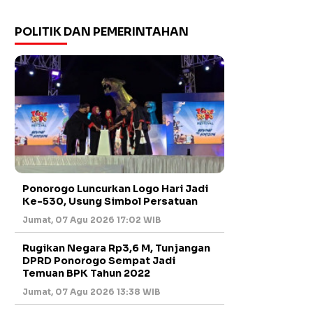
POLITIK DAN PEMERINTAHAN
Ponorogo Luncurkan Logo Hari Jadi
Ke-530, Usung Simbol Persatuan
Jumat, 07 Agu 2026 17:02 WIB
Rugikan Negara Rp3,6 M, Tunjangan
DPRD Ponorogo Sempat Jadi
Temuan BPK Tahun 2022
Jumat, 07 Agu 2026 13:38 WIB