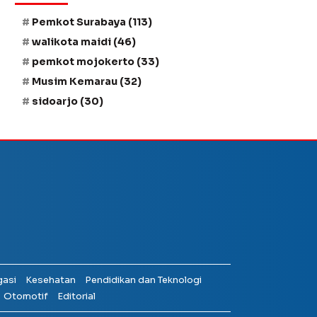
Pemkot Surabaya
(113)
walikota maidi
(46)
pemkot mojokerto
(33)
Musim Kemarau
(32)
sidoarjo
(30)
gasi
Kesehatan
Pendidikan dan Teknologi
Otomotif
Editorial