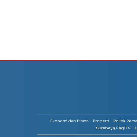
Ekonomi dan Bisnis
Properti
Politik Pem
Surabaya Pagi TV
L