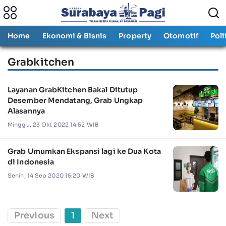
Home
Ekonomi & Bisnis
Property
Otomotif
Poli
Grabkitchen
Layanan GrabKitchen Bakal Ditutup
Desember Mendatang, Grab Ungkap
Alasannya
Minggu, 23 Okt 2022 14:52 WIB
Grab Umumkan Ekspansi lagi ke Dua Kota
di Indonesia
Senin, 14 Sep 2020 15:20 WIB
Previous
1
Next