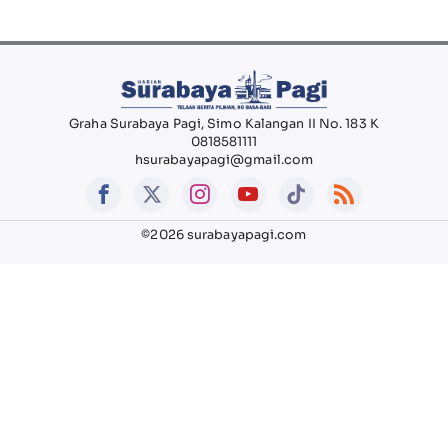
Graha Surabaya Pagi, Simo Kalangan II No. 183 K
0818581111
hsurabayapagi@gmail.com
©2026 surabayapagi.com