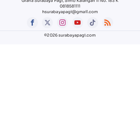
Graha Surabaya Pagi, Simo Kalangan II No. 183 K
0818581111
hsurabayapagi@gmail.com
©2026 surabayapagi.com