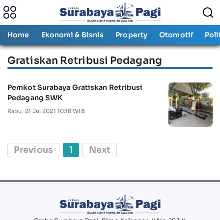
Home
Ekonomi & Bisnis
Property
Otomotif
Poli
Gratiskan Retribusi Pedagang
Pemkot Surabaya Gratiskan Retribusi
Pedagang SWK
Rabu, 21 Jul 2021 10:18 WIB
Previous
1
Next