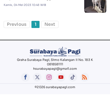
Kamis, 04 Mei 2023 10:48 WIB
Previous
1
Next
Graha Surabaya Pagi, Simo Kalangan II No. 183 K
0818581111
hsurabayapagi@gmail.com
©2026 surabayapagi.com