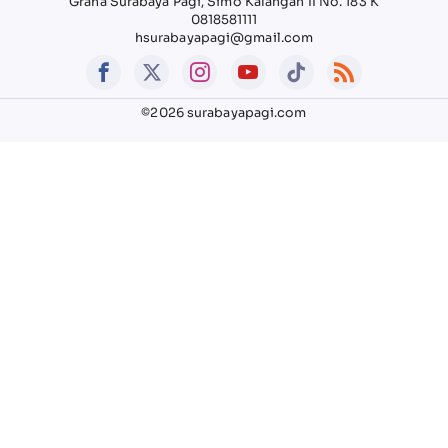
Graha Surabaya Pagi, Simo Kalangan II No. 183 K
0818581111
hsurabayapagi@gmail.com
©2026 surabayapagi.com