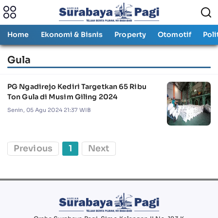
Home
Ekonomi & Bisnis
Property
Otomotif
Poli
Gula
PG Ngadirejo Kediri Targetkan 65 Ribu
Ton Gula di Musim Giling 2024
Senin, 05 Agu 2024 21:37 WIB
Previous
1
Next