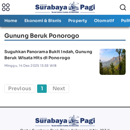
Home
Ekonomi & Bisnis
Property
Otomotif
Poli
Gunung Beruk Ponorogo
Suguhkan Panorama Bukit Indah, Gunung
Beruk Wisata Hits di Ponorogo
Minggu, 14 Des 2025 13:38 WIB
Previous
1
Next