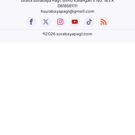
Graha Surabaya Pagi, Simo Kalangan II No. 183 K
0818581111
hsurabayapagi@gmail.com
©2026 surabayapagi.com