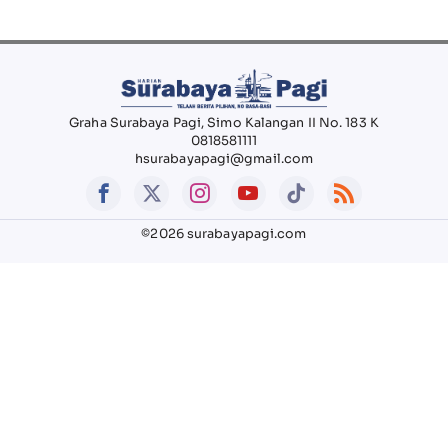
Graha Surabaya Pagi, Simo Kalangan II No. 183 K
0818581111
hsurabayapagi@gmail.com
©2026 surabayapagi.com