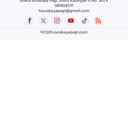
Graha Surabaya Pagi, Simo Kalangan II No. 183 K
0818581111
hsurabayapagi@gmail.com
©2026 surabayapagi.com