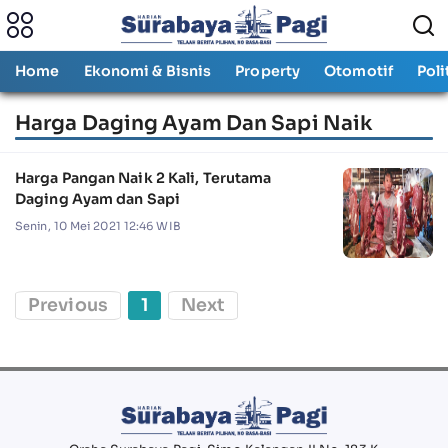
Home
Ekonomi & Bisnis
Property
Otomotif
Poli
Harga Daging Ayam Dan Sapi Naik
Harga Pangan Naik 2 Kali, Terutama
Daging Ayam dan Sapi
Senin, 10 Mei 2021 12:46 WIB
Previous
1
Next