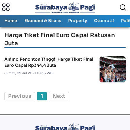
Home
Ekonomi & Bisnis
Property
Otomotif
Poli
Harga Tiket Final Euro Capai Ratusan
Juta
Animo Penonton Tinggi, Harga Tiket Final
Euro Capai Rp344,4 Juta
Jumat, 09 Jul 2021 10:36 WIB
Previous
1
Next