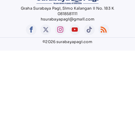
Graha Surabaya Pagi, Simo Kalangan II No. 183 K
0818581111
hsurabayapagi@gmail.com
©2026 surabayapagi.com