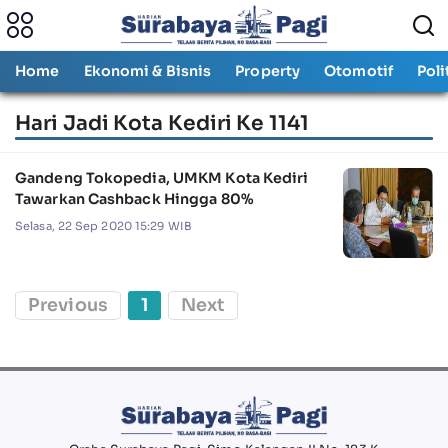
Home
Ekonomi & Bisnis
Property
Otomotif
Poli
Hari Jadi Kota Kediri Ke 1141
Gandeng Tokopedia, UMKM Kota Kediri
Tawarkan Cashback Hingga 80%
Selasa, 22 Sep 2020 15:29 WIB
Previous
1
Next