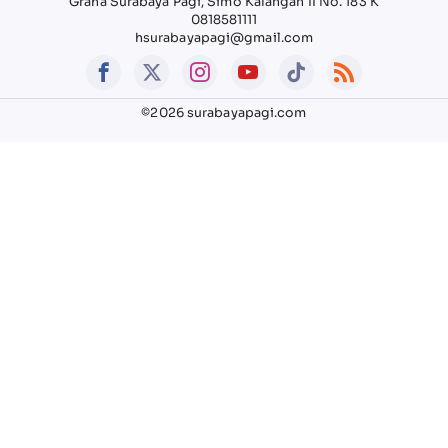
Graha Surabaya Pagi, Simo Kalangan II No. 183 K
0818581111
hsurabayapagi@gmail.com
©2026 surabayapagi.com