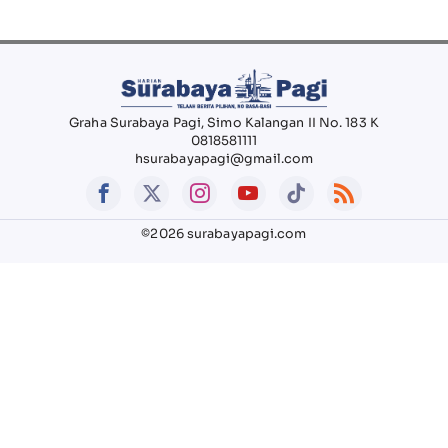
Graha Surabaya Pagi, Simo Kalangan II No. 183 K
0818581111
hsurabayapagi@gmail.com
©2026 surabayapagi.com