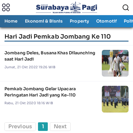
Home
Ekonomi & Bisnis
Property
Otomotif
Poli
Hari Jadi Pemkab Jombang Ke 110
Jombang Deles, Busana Khas Dilaunching
saat Hari Jadi
Jumat, 21 Okt 2022 19:26 WIB
Pemkab Jombang Gelar Upacara
Peringatan Hari Jadi yang Ke-110
Rabu, 21 Okt 2020 18:16 WIB
Previous
1
Next