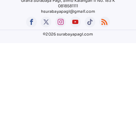
Graha Surabaya Pagi, Simo Kalangan II No. 183 K
0818581111
hsurabayapagi@gmail.com
©2026 surabayapagi.com