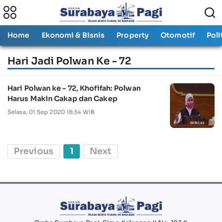
Home
Ekonomi & Bisnis
Property
Otomotif
Poli
Hari Jadi Polwan Ke - 72
Hari Polwan ke - 72, Khofifah: Polwan
Harus Makin Cakap dan Cakep
Selasa, 01 Sep 2020 18:34 WIB
Previous
1
Next