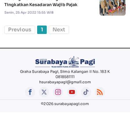
Tingkatkan Kesadaran Wajib Pajak
Senin, 25 Apr 2022 15:55 WIB
Previous
1
Next
Graha Surabaya Pagi, Simo Kalangan II No. 183 K
0818581111
hsurabayapagi@gmail.com
©2026 surabayapagi.com