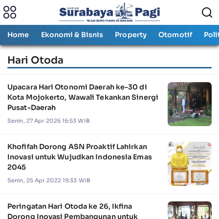
Home
Ekonomi & Bisnis
Property
Otomotif
Poli
Hari Otoda
Upacara Hari Otonomi Daerah ke-30 di
Kota Mojokerto, Wawali Tekankan Sinergi
Pusat-Daerah
Senin, 27 Apr 2026 16:53 WIB
Khofifah Dorong ASN Proaktif Lahirkan
Inovasi untuk Wujudkan Indonesia Emas
2045
Senin, 25 Apr 2022 19:33 WIB
Peringatan Hari Otoda ke 26, Ikfina
Dorong Inovasi Pembangunan untuk