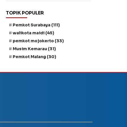
TOPIK POPULER
Pemkot Surabaya
(111)
walikota maidi
(45)
pemkot mojokerto
(33)
Musim Kemarau
(31)
Pemkot Malang
(30)