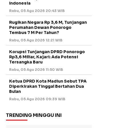
Indonesia
Rabu, 05 Agu 2026 20:43 WIB
Rugikan Negara Rp 3,6 M, Tunjangan
Perumahan Dewan Ponorogo
Tembus 7 M Per Tahun?
Rabu, 05 Agu 2026 12:21 WIB
Korupsi Tunjangan DPRD Ponorogo
Rp3,6 Miliar, Kajari: Ada Potensi
Tersangka Baru
Rabu, 05 Agu 2026 11:50 WIB
Ketua DPRD Kota Madiun Sebut TPA
Diperkirakan Tinggal Bertahan Dua
Bulan
Rabu, 05 Agu 2026 09:39 WIB
TRENDING MINGGU INI