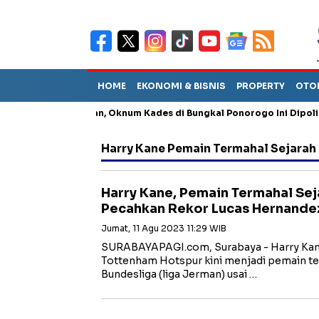
HOME
EKONOMI & BISNIS
PROPERTY
OTO
ng Penganiayaan, Oknum Kades di Bungkal Ponorogo Ini Dipolisikan
Harry Kane Pemain Termahal Sejarah
Harry Kane, Pemain Termahal Sej
Pecahkan Rekor Lucas Hernande
Jumat, 11 Agu 2023 11:29 WIB
SURABAYAPAGI.com, Surabaya - Harry Kane,
Tottenham Hotspur kini menjadi pemain te
Bundesliga (liga Jerman) usai …