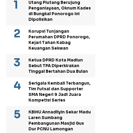
Utang Piutang Berujung
Penganiayaan, Oknum Kades
di Bungkal Ponorogo Ini
Dipolisikan
Korupsi Tunjangan
Perumahan DPRD Ponorogo,
Kejari Tahan Kabag
Keuangan Sekwan
Ketua DPRD Kota Madiun
Sebut TPA Diperkirakan
Tinggal Bertahan Dua Bulan
Serigala Kembali Terbangun,
Tim Futsal dan Supporter
SMA Negeri 9 Jadi Juara
Kompetisi Series
KBIHU Annadliyin Sekar Madu
Laren Sumbang
Pembangunan Masjid Gus
Dur PCNU Lamongan