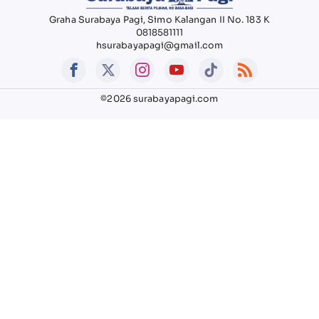
Graha Surabaya Pagi, Simo Kalangan II No. 183 K
0818581111
hsurabayapagi@gmail.com
©2026 surabayapagi.com