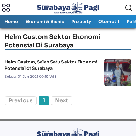
Home
Ekonomi & Bisnis
Property
Otomotif
Poli
Helm Custom Sektor Ekonomi
Potensial Di Surabaya
Helm Custom, Salah Satu Sektor Ekonomi
Potensial di Surabaya
Selasa, 01 Jun 2021 09:19 WIB
Previous
1
Next