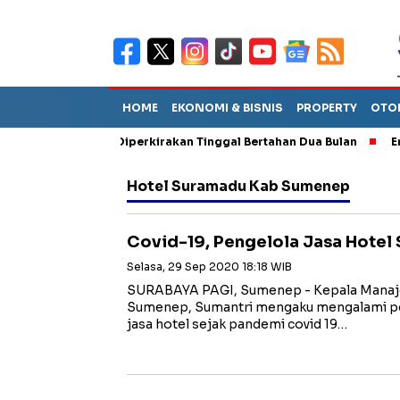
HOME
EKONOMI & BISNIS
PROPERTY
OTO
un Sebut TPA Diperkirakan Tinggal Bertahan Dua Bulan
Empat P
Hotel Suramadu Kab Sumenep
Covid-19, Pengelola Jasa Hotel
Selasa, 29 Sep 2020 18:18 WIB
SURABAYA PAGI, Sumenep - Kepala Manaj
Sumenep, Sumantri mengaku mengalami pe
jasa hotel sejak pandemi covid 19…