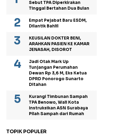
Sebut TPA Diperkirakan
Tinggal Bertahan Dua Bulan
Empat Pejabat Baru ESDM,
Dilantik Bahlil
KEUSILAN DOKTER BENI,
ARAHKAN PASIEN KE KAMAR
JENASAH, DISOROT
Jadi Otak Mark Up
Tunjangan Perumahan
Dewan Rp 3,6 M, Eks Ketua
DPRD Ponorogo Sunarto
Ditahan
Kurangi Timbunan Sampah
TPA Benowo, Wali Kota
Instruksikan ASN Surabaya
Pilah Sampah dari Rumah
TOPIK POPULER