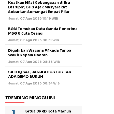
Kuatkan Nilai Kebangsaan di Era
Disrupsi, BHS Ajak Masyarakat
Sebarkan Semangat Empat Pilar
Jumat, 07 Agu 2026 10:19 WIB
BGN Temukan Data Ganda Penerima
MBG 6 Juta Orang
Jumat, 07 Agu 2026 08:51 WIB
Digulirkan Wacana Pilkada Tanpa
Wakil Kepala Daerah
Jumat, 07 Agu 2026 08:38 WIB
SAID IQBAL, JANJI AGUSTUS TAK
ADA DEMO BURUH
Jumat, 07 Agu 2026 08:34 WIB
TRENDING MINGGU INI
Ketua DPRD Kota Madiun