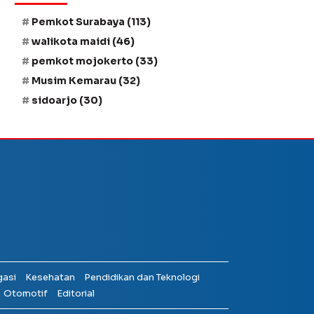
Pemkot Surabaya
(113)
walikota maidi
(46)
pemkot mojokerto
(33)
Musim Kemarau
(32)
sidoarjo
(30)
gasi
Kesehatan
Pendidikan dan Teknologi
Otomotif
Editorial