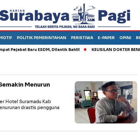
MOTIF
POLITIK PEMERINTAHAN
PERISTIWA
E-PAPER
OPINI
R
ejabat Baru ESDM, Dilantik Bahlil
KEUSILAN DOKTER BENI, AR
 Semakin Menurun
er Hotel Suramadu Kab
nurunan drastis pengguna