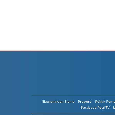
Ekonomi dan Bisnis
Properti
Politik Pem
Surabaya Pagi TV
L