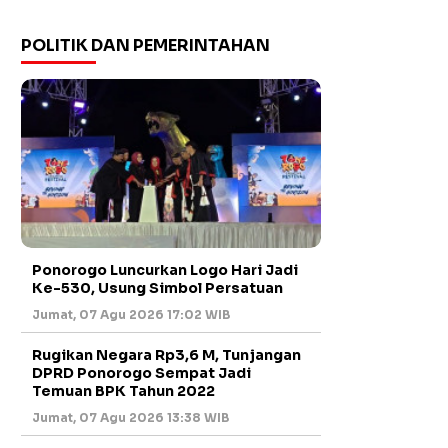
POLITIK DAN PEMERINTAHAN
Ponorogo Luncurkan Logo Hari Jadi
Ke-530, Usung Simbol Persatuan
Jumat, 07 Agu 2026 17:02 WIB
Rugikan Negara Rp3,6 M, Tunjangan
DPRD Ponorogo Sempat Jadi
Temuan BPK Tahun 2022
Jumat, 07 Agu 2026 13:38 WIB