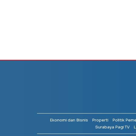
Ekonomi dan Bisnis
Properti
Politik Pem
Surabaya Pagi TV
L