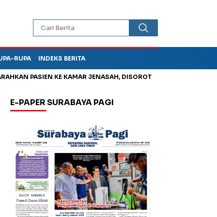
UPA-RUPA
INDEKS BERITA
KAN PASIEN KE KAMAR JENASAH, DISOROT
Kurangi Timbunan S
E-PAPER SURABAYA PAGI