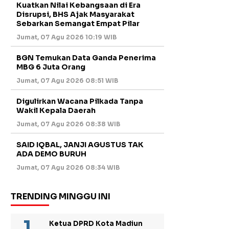
Kuatkan Nilai Kebangsaan di Era
Disrupsi, BHS Ajak Masyarakat
Sebarkan Semangat Empat Pilar
Jumat, 07 Agu 2026 10:19 WIB
BGN Temukan Data Ganda Penerima
MBG 6 Juta Orang
Jumat, 07 Agu 2026 08:51 WIB
Digulirkan Wacana Pilkada Tanpa
Wakil Kepala Daerah
Jumat, 07 Agu 2026 08:38 WIB
SAID IQBAL, JANJI AGUSTUS TAK
ADA DEMO BURUH
Jumat, 07 Agu 2026 08:34 WIB
TRENDING MINGGU INI
Ketua DPRD Kota Madiun