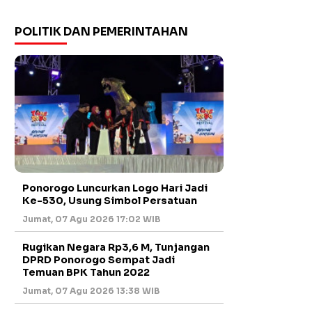
POLITIK DAN PEMERINTAHAN
Ponorogo Luncurkan Logo Hari Jadi
Ke-530, Usung Simbol Persatuan
Jumat, 07 Agu 2026 17:02 WIB
Rugikan Negara Rp3,6 M, Tunjangan
DPRD Ponorogo Sempat Jadi
Temuan BPK Tahun 2022
Jumat, 07 Agu 2026 13:38 WIB