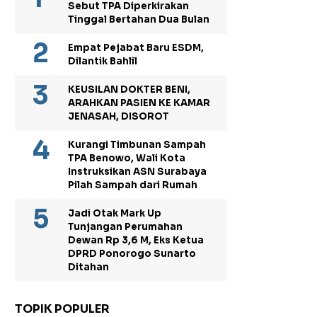
Sebut TPA Diperkirakan
Tinggal Bertahan Dua Bulan
Empat Pejabat Baru ESDM,
Dilantik Bahlil
KEUSILAN DOKTER BENI,
ARAHKAN PASIEN KE KAMAR
JENASAH, DISOROT
Kurangi Timbunan Sampah
TPA Benowo, Wali Kota
Instruksikan ASN Surabaya
Pilah Sampah dari Rumah
Jadi Otak Mark Up
Tunjangan Perumahan
Dewan Rp 3,6 M, Eks Ketua
DPRD Ponorogo Sunarto
Ditahan
TOPIK POPULER