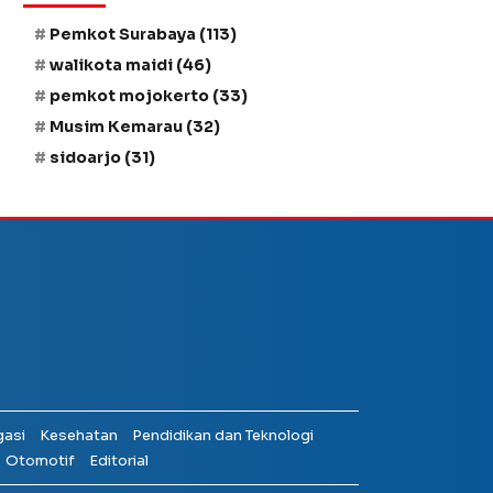
Pemkot Surabaya
(113)
walikota maidi
(46)
pemkot mojokerto
(33)
Musim Kemarau
(32)
sidoarjo
(31)
gasi
Kesehatan
Pendidikan dan Teknologi
Otomotif
Editorial