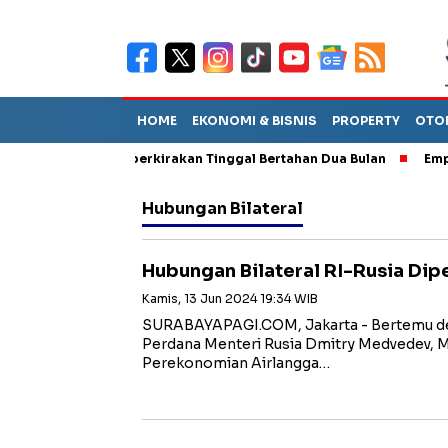
HOME
EKONOMI & BISNIS
PROPERTY
OTO
 Sebut TPA Diperkirakan Tinggal Bertahan Dua Bulan
Empat Pej
Hubungan Bilateral
Hubungan Bilateral RI-Rusia Dip
Kamis, 13 Jun 2024 19:34 WIB
SURABAYAPAGI.COM, Jakarta - Bertemu d
Perdana Menteri Rusia Dmitry Medvedev, M
Perekonomian Airlangga…