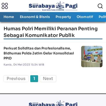
Home
Ekonomi & Bisnis
Property
Otomotif
Poli
Humas Polri Memiliki Peranan Penting
Sebagai Komunikator Publik
Perkuat Soliditas dan Profesionalisme,
Bidhumas Polda Jatim Gelar Konsolidasi
PPID
Kamis, 04 Mei 2023 15:34 WIB
Previous
1
Next