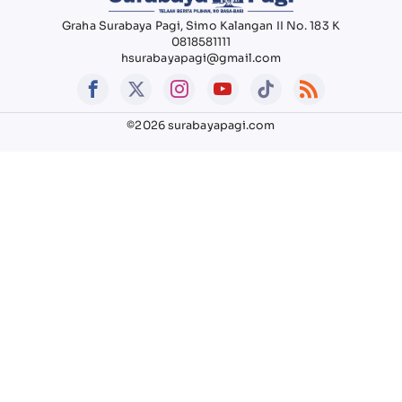
Graha Surabaya Pagi, Simo Kalangan II No. 183 K
0818581111
hsurabayapagi@gmail.com
©2026 surabayapagi.com