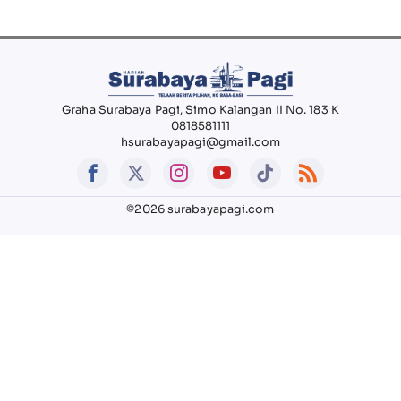
Graha Surabaya Pagi, Simo Kalangan II No. 183 K
0818581111
hsurabayapagi@gmail.com
©2026 surabayapagi.com