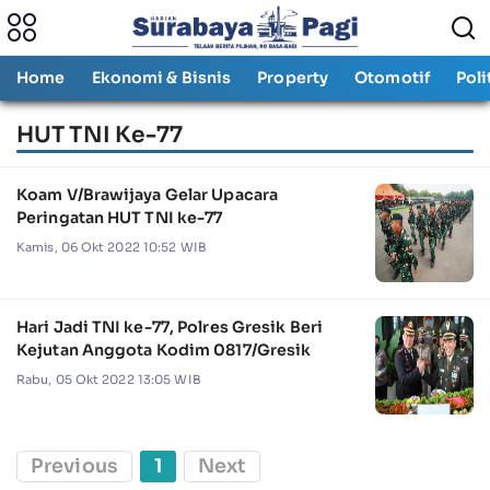
Home
Ekonomi & Bisnis
Property
Otomotif
Poli
HUT TNI Ke-77
Koam V/Brawijaya Gelar Upacara
Peringatan HUT TNI ke-77
Kamis, 06 Okt 2022 10:52 WIB
Hari Jadi TNI ke-77, Polres Gresik Beri
Kejutan Anggota Kodim 0817/Gresik
Rabu, 05 Okt 2022 13:05 WIB
Previous
1
Next