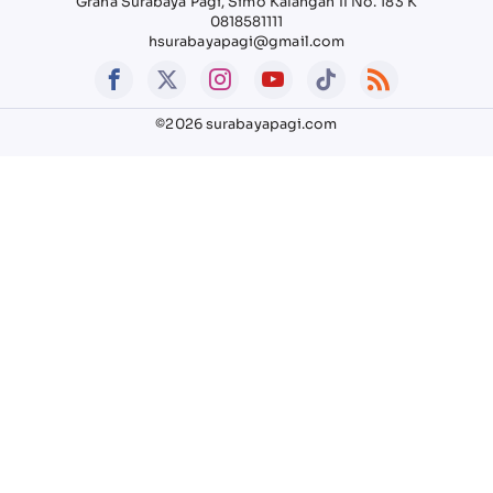
Graha Surabaya Pagi, Simo Kalangan II No. 183 K
0818581111
hsurabayapagi@gmail.com
©2026 surabayapagi.com