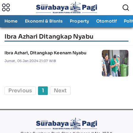
Home
Ekonomi & Bisnis
Property
Otomotif
Poli
Ibra Azhari Ditangkap Nyabu
Ibra Azhari, Ditangkap Keenam Nyabu
Jumat, 05 Jan 2024 21:07 WIB
Previous
1
Next