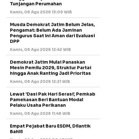
Tunjangan Perumahan
Kamis, 06 Agu 2026 13:09 WIB
Musda Demokrat Jatim Belum Jelas,
Pengamat: Belum Ada Jaminan
Pengurus Saat Ini Aman dari Evaluasi
DPP
Kamis, 06 Agu 2026 12:42 WIB
Demokrat Jatim Mulai Panaskan
Mesin Pemilu 2029, Struktur Partai
hingga Anak Ranting Jadi Prioritas
Kamis, 06 Agu 2026 12:21 WIB
Lewat ‘Dasi Pak Hari Serasi’, Pemkab
Pamekasan Beri Bantuan Modal
Pelaku Usaha Perikanan
Kamis, 06 Agu 2026 11:46 WIB
Empat Pejabat Baru ESDM, Dilantik
Bahlil