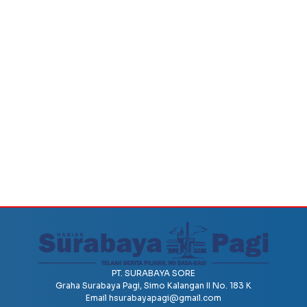
PT. SURABAYA SORE
Graha Surabaya Pagi, Simo Kalangan II No. 183 K
Email
hsurabayapagi@gmail.com