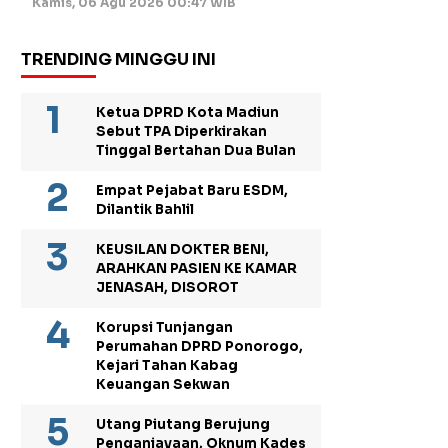
Kamis, 06 Agu 2026 00:47 WIB
TRENDING MINGGU INI
Ketua DPRD Kota Madiun
Sebut TPA Diperkirakan
Tinggal Bertahan Dua Bulan
Empat Pejabat Baru ESDM,
Dilantik Bahlil
KEUSILAN DOKTER BENI,
ARAHKAN PASIEN KE KAMAR
JENASAH, DISOROT
Korupsi Tunjangan
Perumahan DPRD Ponorogo,
Kejari Tahan Kabag
Keuangan Sekwan
Utang Piutang Berujung
Penganiayaan, Oknum Kades