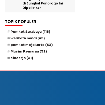
di Bungkal Ponorogo Ini
Dipolisikan
TOPIK POPULER
Pemkot Surabaya
(115)
walikota maidi
(45)
pemkot mojokerto
(33)
Musim Kemarau
(32)
sidoarjo
(31)