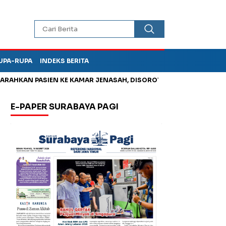
UPA-RUPA
INDEKS BERITA
KAN PASIEN KE KAMAR JENASAH, DISOROT
Korupsi Tunjangan
E-PAPER SURABAYA PAGI