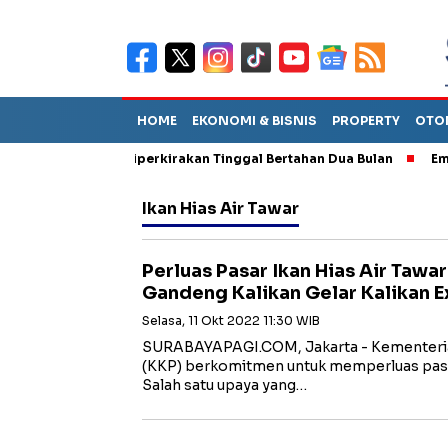
HOME
EKONOMI & BISNIS
PROPERTY
OTO
n Sebut TPA Diperkirakan Tinggal Bertahan Dua Bulan
Empat Pe
Ikan Hias Air Tawar
Perluas Pasar Ikan Hias Air Tawa
Gandeng Kalikan Gelar Kalikan 
Selasa, 11 Okt 2022 11:30 WIB
SURABAYAPAGI.COM, Jakarta - Kementeria
(KKP) berkomitmen untuk memperluas pasar 
Salah satu upaya yang…