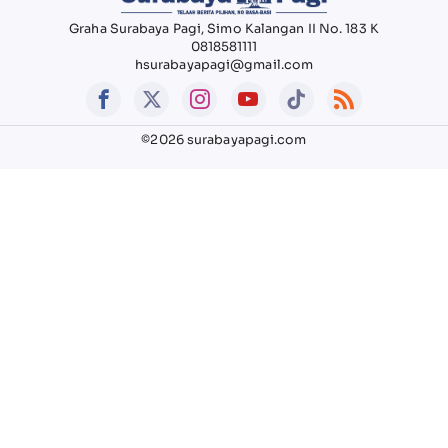
Graha Surabaya Pagi, Simo Kalangan II No. 183 K
0818581111
hsurabayapagi@gmail.com
©2026 surabayapagi.com