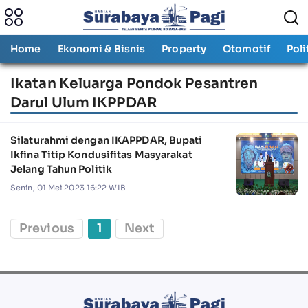
Home
Ekonomi & Bisnis
Property
Otomotif
Poli
Ikatan Keluarga Pondok Pesantren
Darul Ulum IKPPDAR
Silaturahmi dengan IKAPPDAR, Bupati
Ikfina Titip Kondusifitas Masyarakat
Jelang Tahun Politik
Senin, 01 Mei 2023 16:22 WIB
Previous
1
Next