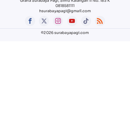
Graha Surabaya Pagi, Simo Kalangan II No. 183 K
0818581111
hsurabayapagi@gmail.com
©2026 surabayapagi.com