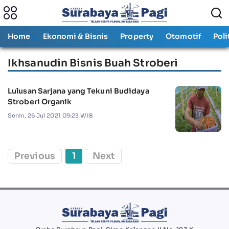
Home
Ekonomi & Bisnis
Property
Otomotif
Poli
Ikhsanudin Bisnis Buah Stroberi
Lulusan Sarjana yang Tekuni Budidaya
Stroberi Organik
Senin, 26 Jul 2021 09:23 WIB
Previous
1
Next